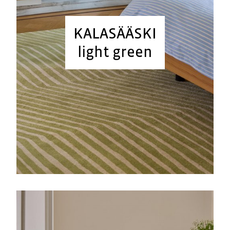
KALASÄÄSKI
light green