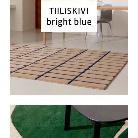
TIILISKIVI
bright blue