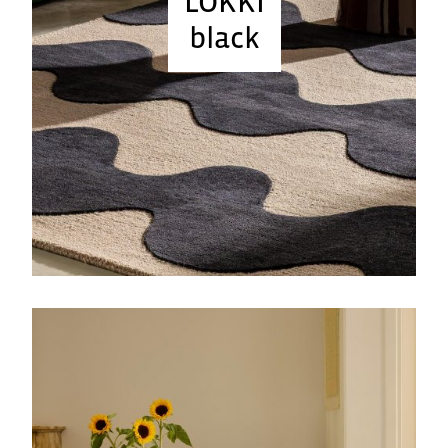
LOKKI
black