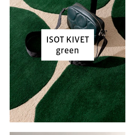
ISOT KIVET
green