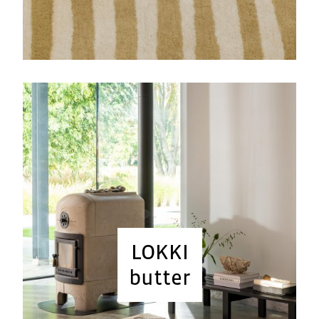
LOKKI
butter