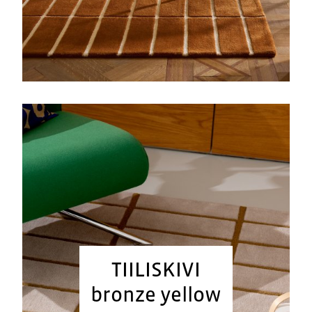
TIILISKIVI
bronze yellow