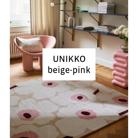
UNIKKO
beige-pink