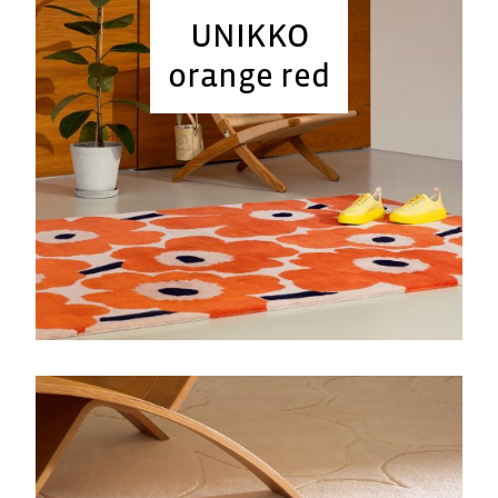
UNIKKO
orange red