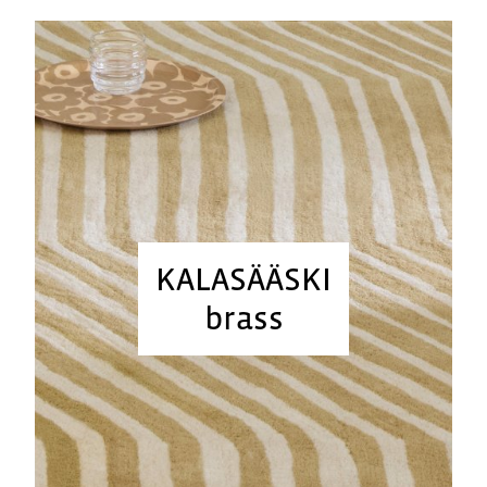
KALASÄÄSKI
brass