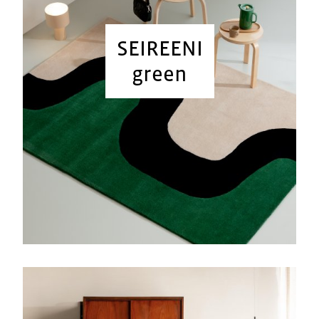
SEIREENI
green