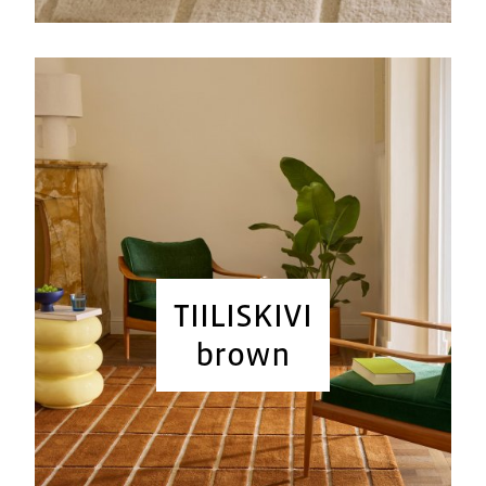
TIILISKIVI
brown