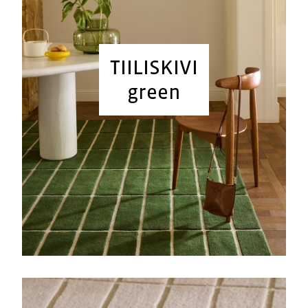
TIILISKIVI
green