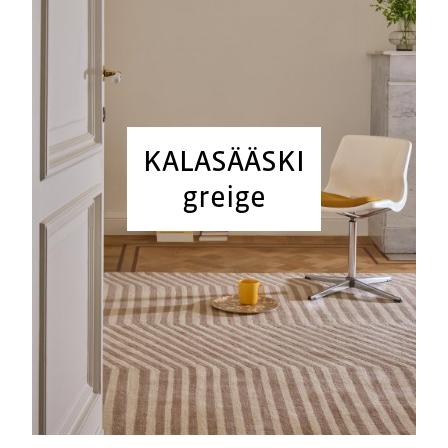
KALASÄÄSKI
greige