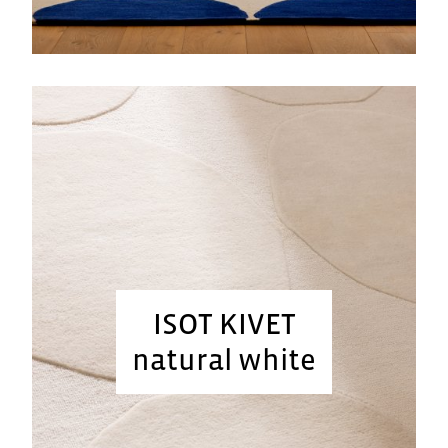
ISOT KIVET
natural white