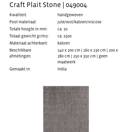
Craft Plait Stone | 049004
Kwaliteit:
handgeweven
Pool materiaal:
jute/wol/katoen/viscose
Totale hoogte in mm:
ca. 10
Totaal gewicht gr/m2:
ca. 2500
Materiaal achterkant:
katoen
Beschikbare
140 x 200 cm | 160 x 230 cm | 200 x
afmetingen:
280 cm | 250 x 350 cm | geen
maatwerk
Gemaakt in:
India