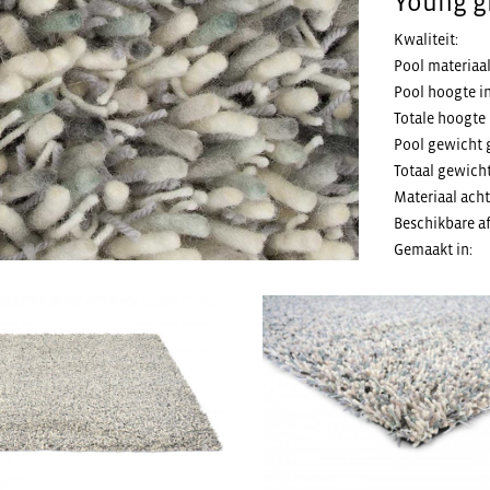
Young gl
Kwaliteit:
Pool materiaal
Pool hoogte i
Totale hoogte
Pool gewicht 
Totaal gewich
Materiaal acht
Beschikbare a
Gemaakt in: