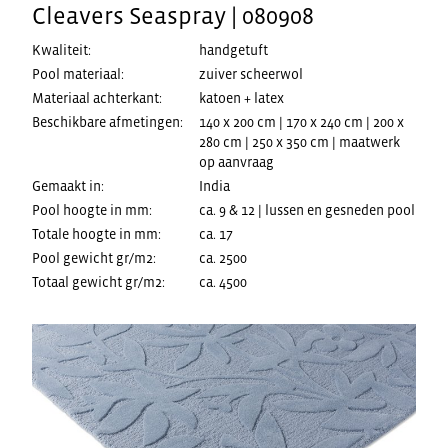
Cleavers Seaspray | 080908
Kwaliteit:
handgetuft
Pool materiaal:
zuiver scheerwol
Materiaal achterkant:
katoen + latex
Beschikbare afmetingen:
140 x 200 cm | 170 x 240 cm | 200 x
280 cm | 250 x 350 cm | maatwerk
op aanvraag
Gemaakt in:
India
Pool hoogte in mm:
ca. 9 & 12 | lussen en gesneden pool
Totale hoogte in mm:
ca. 17
Pool gewicht gr/m2:
ca. 2500
Totaal gewicht gr/m2:
ca. 4500